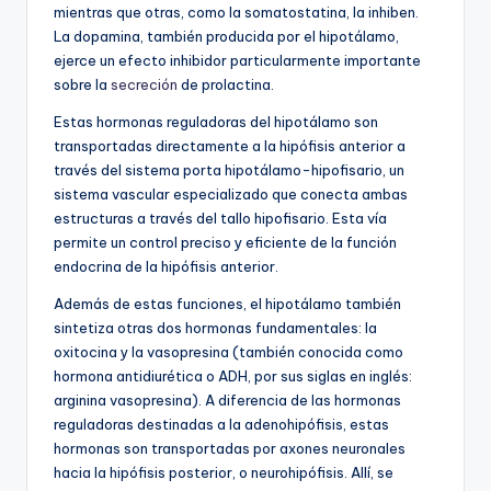
mientras que otras, como la somatostatina, la inhiben.
La dopamina, también producida por el hipotálamo,
ejerce un efecto inhibidor particularmente importante
sobre la
secreción
de prolactina.
Estas hormonas reguladoras del hipotálamo son
transportadas directamente a la hipófisis anterior a
través del sistema porta hipotálamo-hipofisario, un
sistema vascular especializado que conecta ambas
estructuras a través del tallo hipofisario. Esta vía
permite un control preciso y eficiente de la función
endocrina de la hipófisis anterior.
Además de estas funciones, el hipotálamo también
sintetiza otras dos hormonas fundamentales: la
oxitocina y la vasopresina (también conocida como
hormona antidiurética o ADH, por sus siglas en inglés:
arginina vasopresina). A diferencia de las hormonas
reguladoras destinadas a la adenohipófisis, estas
hormonas son transportadas por axones neuronales
hacia la hipófisis posterior, o neurohipófisis. Allí, se