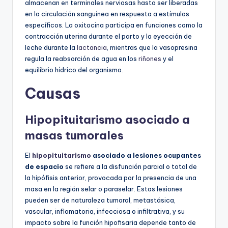
almacenan en terminales nerviosas hasta ser liberadas
en la circulación sanguínea en respuesta a estímulos
específicos. La oxitocina participa en funciones como la
contracción uterina durante el parto y la eyección de
leche durante la
lactancia
, mientras que la vasopresina
regula la reabsorción de agua en los
riñones
y el
equilibrio hídrico del organismo.
Causas
Hipopituitarismo asociado a
masas tumorales
El
hipopituitarismo
asociado a lesiones ocupantes
de espacio
se refiere a la disfunción parcial o total de
la hipófisis anterior, provocada por la presencia de una
masa en la región selar o paraselar. Estas lesiones
pueden ser de naturaleza tumoral, metastásica,
vascular, inflamatoria, infecciosa o infiltrativa, y su
impacto sobre la función hipofisaria depende tanto de