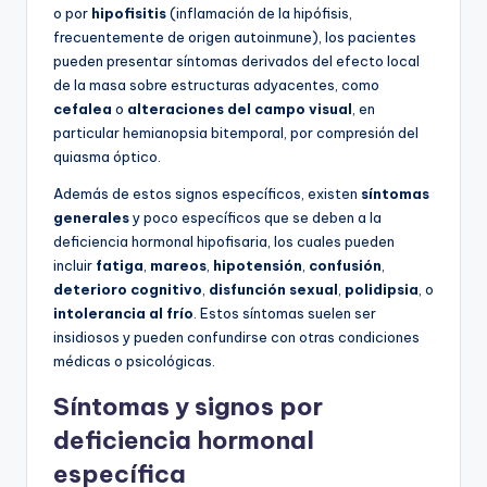
o por
hipofisitis
(inflamación de la hipófisis,
frecuentemente de origen autoinmune), los pacientes
pueden presentar síntomas derivados del efecto local
de la masa sobre estructuras adyacentes, como
cefalea
o
alteraciones del campo visual
, en
particular hemianopsia bitemporal, por compresión del
quiasma óptico.
Además de estos signos específicos, existen
síntomas
generales
y poco específicos que se deben a la
deficiencia hormonal hipofisaria, los cuales pueden
incluir
fatiga
,
mareos
,
hipotensión
,
confusión
,
deterioro cognitivo
,
disfunción sexual
,
polidipsia
, o
intolerancia al frío
. Estos síntomas suelen ser
insidiosos y pueden confundirse con otras condiciones
médicas o psicológicas.
Síntomas y signos por
deficiencia hormonal
específica