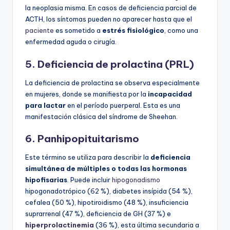
la neoplasia misma. En casos de deficiencia parcial de
ACTH, los síntomas pueden no aparecer hasta que el
paciente
es sometido a
estrés fisiológico
, como una
enfermedad aguda o cirugía.
5. Deficiencia de prolactina (PRL)
La deficiencia de prolactina se observa especialmente
en mujeres, donde se manifiesta por la
incapacidad
para lactar
en el período puerperal. Esta es una
manifestación clásica del síndrome de Sheehan.
6. Panhipopituitarismo
Este término se utiliza para describir la
deficiencia
simultánea de múltiples o todas las hormonas
hipofisarias
. Puede incluir
hipogonadismo
hipogonadotrópico (62 %), diabetes insípida (54 %),
cefalea (50 %), hipotiroidismo (48 %), insuficiencia
suprarrenal (47 %), deficiencia de GH (37 %) e
hiperprolactinemia
(36 %), esta última secundaria a