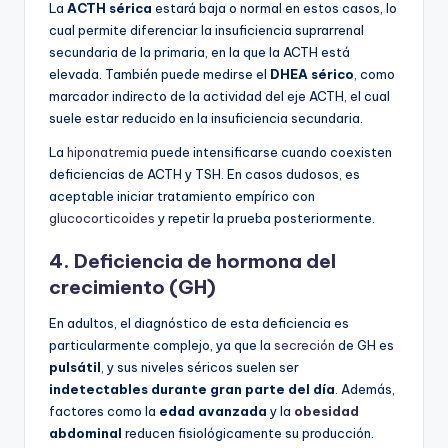
La
ACTH sérica
estará baja o normal en estos casos, lo
cual permite diferenciar la insuficiencia suprarrenal
secundaria de la primaria, en la que la ACTH está
elevada. También puede medirse el
DHEA sérico
, como
marcador indirecto de la actividad del eje ACTH, el cual
suele estar reducido en la insuficiencia secundaria.
La
hiponatremia
puede intensificarse cuando coexisten
deficiencias de ACTH y TSH. En casos dudosos, es
aceptable iniciar tratamiento empírico con
glucocorticoides
y repetir la prueba posteriormente.
4.
Deficiencia de hormona del
crecimiento (GH)
En adultos, el diagnóstico de esta deficiencia es
particularmente complejo, ya que la
secreción
de GH es
pulsátil
, y sus niveles séricos suelen ser
indetectables durante gran parte del día
. Además,
factores como la
edad avanzada
y la
obesidad
abdominal
reducen fisiológicamente su producción.