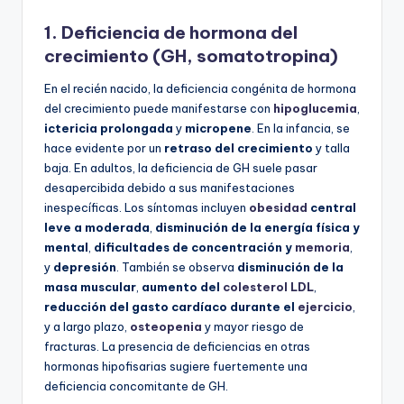
1. Deficiencia de hormona del
crecimiento (GH, somatotropina)
En el recién nacido, la deficiencia congénita de hormona
del crecimiento puede manifestarse con
hipoglucemia
,
ictericia prolongada
y
micropene
. En la infancia, se
hace evidente por un
retraso del crecimiento
y talla
baja. En adultos, la deficiencia de GH suele pasar
desapercibida debido a sus manifestaciones
inespecíficas. Los síntomas incluyen
obesidad
central
leve a moderada
,
disminución de la energía física y
mental
,
dificultades de concentración y
memoria
,
y
depresión
. También se observa
disminución de la
masa muscular
,
aumento del
colesterol
LDL
,
reducción del gasto cardíaco durante el
ejercicio
,
y a largo plazo,
osteopenia
y mayor riesgo de
fracturas. La presencia de deficiencias en otras
hormonas hipofisarias sugiere fuertemente una
deficiencia concomitante de GH.