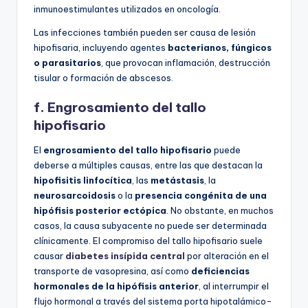
inmunoestimulantes utilizados en oncología.
Las infecciones también pueden ser causa de lesión
hipofisaria, incluyendo agentes
bacterianos, fúngicos
o parasitarios
, que provocan inflamación, destrucción
tisular o formación de abscesos.
f. Engrosamiento del tallo
hipofisario
El
engrosamiento del tallo hipofisario
puede
deberse a múltiples causas, entre las que destacan la
hipofisitis linfocítica
, las
metástasis
, la
neurosarcoidosis
o la
presencia congénita de una
hipófisis posterior ectópica
. No obstante, en muchos
casos, la causa subyacente no puede ser determinada
clínicamente. El compromiso del tallo hipofisario suele
causar
diabetes insípida central
por alteración en el
transporte de vasopresina, así como
deficiencias
hormonales de la hipófisis anterior
, al interrumpir el
flujo hormonal a través del sistema porta hipotalámico-