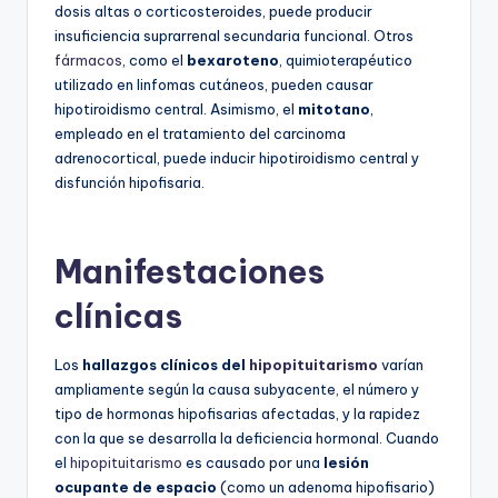
dosis altas o corticosteroides, puede producir
insuficiencia suprarrenal secundaria funcional. Otros
fármacos
, como el
bexaroteno
, quimioterapéutico
utilizado en linfomas cutáneos, pueden causar
hipotiroidismo central. Asimismo, el
mitotano
,
empleado en el tratamiento del carcinoma
adrenocortical, puede inducir hipotiroidismo central y
disfunción hipofisaria.
Manifestaciones
clínicas
Los
hallazgos clínicos del
hipopituitarismo
varían
ampliamente según la causa subyacente, el número y
tipo de hormonas hipofisarias afectadas, y la rapidez
con la que se desarrolla la deficiencia hormonal. Cuando
el
hipopituitarismo
es causado por una
lesión
ocupante de espacio
(como un adenoma hipofisario)