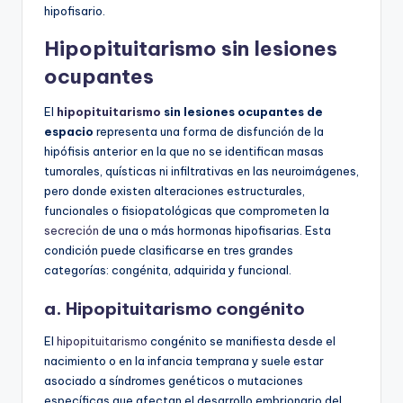
hipofisario.
Hipopituitarismo sin lesiones
ocupantes
El
hipopituitarismo
sin lesiones ocupantes de
espacio
representa una forma de disfunción de la
hipófisis anterior en la que no se identifican masas
tumorales, quísticas ni infiltrativas en las neuroimágenes,
pero donde existen alteraciones estructurales,
funcionales o fisiopatológicas que comprometen la
secreción
de una o más hormonas hipofisarias. Esta
condición puede clasificarse en tres grandes
categorías: congénita, adquirida y funcional.
a. Hipopituitarismo congénito
El
hipopituitarismo
congénito se manifiesta desde el
nacimiento o en la infancia temprana y suele estar
asociado a síndromes genéticos o mutaciones
específicas que afectan el desarrollo embrionario del