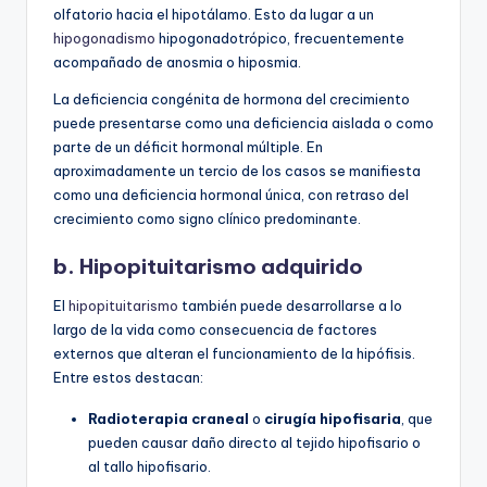
olfatorio hacia el hipotálamo. Esto da lugar a un
hipogonadismo
hipogonadotrópico, frecuentemente
acompañado de anosmia o hiposmia.
La deficiencia congénita de hormona del crecimiento
puede presentarse como una deficiencia aislada o como
parte de un déficit hormonal múltiple. En
aproximadamente un tercio de los casos se manifiesta
como una deficiencia hormonal única, con retraso del
crecimiento como signo clínico predominante.
b. Hipopituitarismo adquirido
El
hipopituitarismo
también puede desarrollarse a lo
largo de la vida como consecuencia de factores
externos que alteran el funcionamiento de la hipófisis.
Entre estos destacan:
Radioterapia craneal
o
cirugía hipofisaria
, que
pueden causar daño directo al tejido hipofisario o
al tallo hipofisario.