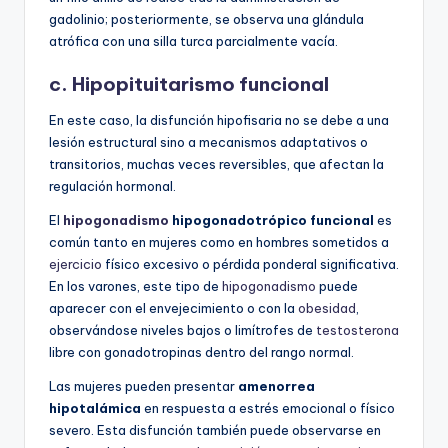
gadolinio; posteriormente, se observa una glándula
atrófica con una silla turca parcialmente vacía.
c. Hipopituitarismo funcional
En este caso, la disfunción hipofisaria no se debe a una
lesión estructural sino a mecanismos adaptativos o
transitorios, muchas veces reversibles, que afectan la
regulación hormonal.
El
hipogonadismo
hipogonadotrópico funcional
es
común tanto en mujeres como en hombres sometidos a
ejercicio
físico excesivo o pérdida ponderal significativa.
En los varones, este tipo de
hipogonadismo
puede
aparecer con el envejecimiento o con la
obesidad
,
observándose niveles bajos o limítrofes de
testosterona
libre con gonadotropinas dentro del rango normal.
Las mujeres pueden presentar
amenorrea
hipotalámica
en respuesta a estrés emocional o físico
severo. Esta disfunción también puede observarse en