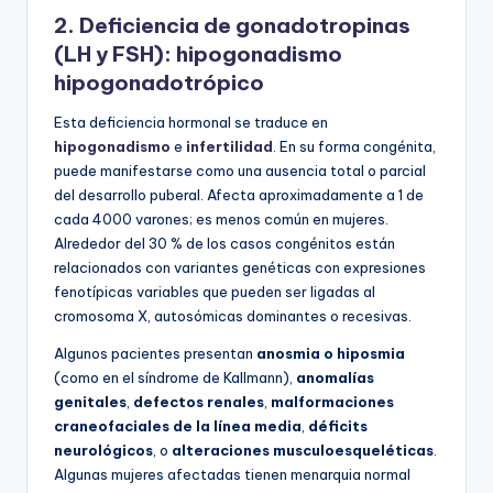
2. Deficiencia de gonadotropinas
(LH y FSH): hipogonadismo
hipogonadotrópico
Esta deficiencia hormonal se traduce en
hipogonadismo
e
infertilidad
. En su forma congénita,
puede manifestarse como una ausencia total o parcial
del desarrollo puberal. Afecta aproximadamente a 1 de
cada 4000 varones; es menos común en mujeres.
Alrededor del 30 % de los casos congénitos están
relacionados con variantes genéticas con expresiones
fenotípicas variables que pueden ser ligadas al
cromosoma X, autosómicas dominantes o recesivas.
Algunos pacientes presentan
anosmia o hiposmia
(como en el síndrome de Kallmann),
anomalías
genitales
,
defectos renales
,
malformaciones
craneofaciales de la línea media
,
déficits
neurológicos
, o
alteraciones musculoesqueléticas
.
Algunas mujeres afectadas tienen menarquia normal