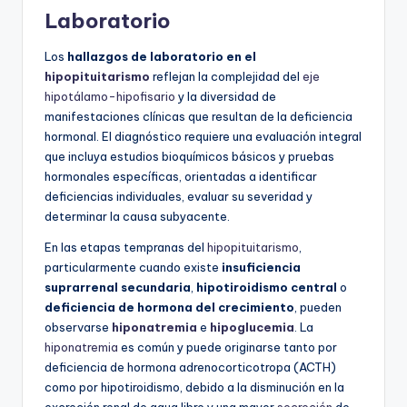
Laboratorio
Los
hallazgos de laboratorio en el
hipopituitarismo
reflejan la complejidad del
eje
hipotálamo-hipofisario
y la diversidad de
manifestaciones clínicas que resultan de la deficiencia
hormonal. El diagnóstico requiere una evaluación integral
que incluya estudios bioquímicos básicos y pruebas
hormonales específicas, orientadas a identificar
deficiencias individuales, evaluar su severidad y
determinar la causa subyacente.
En las etapas tempranas del
hipopituitarismo
,
particularmente cuando existe
insuficiencia
suprarrenal secundaria
,
hipotiroidismo central
o
deficiencia de hormona del crecimiento
, pueden
observarse
hiponatremia
e
hipoglucemia
. La
hiponatremia
es común y puede originarse tanto por
deficiencia de hormona adrenocorticotropa (ACTH)
como por hipotiroidismo, debido a la disminución en la