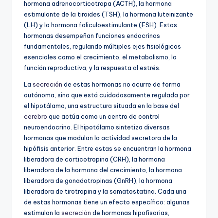
hormona adrenocorticotropa (ACTH), la hormona
estimulante de la tiroides (TSH), la hormona luteinizante
(LH) y la hormona foliculoestimulante (FSH). Estas
hormonas desempeñan funciones endocrinas
fundamentales, regulando múltiples ejes fisiológicos
esenciales como el crecimiento, el metabolismo, la
función reproductiva, y la respuesta al estrés.
La
secreción
de estas hormonas no ocurre de forma
autónoma, sino que está cuidadosamente regulada por
el hipotálamo, una estructura situada en la base del
cerebro
que actúa como un centro de control
neuroendocrino. El hipotálamo sintetiza diversas
hormonas que modulan la actividad secretora de la
hipófisis anterior. Entre estas se encuentran la hormona
liberadora de corticotropina (CRH), la hormona
liberadora de la hormona del crecimiento, la hormona
liberadora de gonadotropinas (GnRH), la hormona
liberadora de tirotropina y la somatostatina. Cada una
de estas hormonas tiene un efecto específico: algunas
estimulan la
secreción
de hormonas hipofisarias,