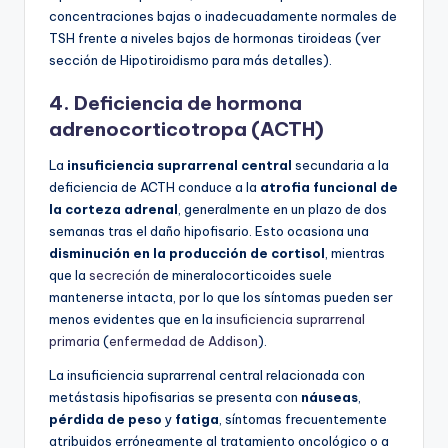
concentraciones bajas o inadecuadamente normales de
TSH frente a niveles bajos de hormonas tiroideas (ver
sección de Hipotiroidismo para más detalles).
4. Deficiencia de hormona
adrenocorticotropa (ACTH)
La
insuficiencia suprarrenal central
secundaria a la
deficiencia de ACTH conduce a la
atrofia funcional de
la corteza adrenal
, generalmente en un plazo de dos
semanas tras el daño hipofisario. Esto ocasiona una
disminución en la producción de cortisol
, mientras
que la
secreción
de mineralocorticoides suele
mantenerse intacta, por lo que los síntomas pueden ser
menos evidentes que en la
insuficiencia suprarrenal
primaria
(
enfermedad de Addison
).
La insuficiencia suprarrenal central relacionada con
metástasis hipofisarias se presenta con
náuseas
,
pérdida de peso
y
fatiga
, síntomas frecuentemente
atribuidos erróneamente al tratamiento oncológico o a