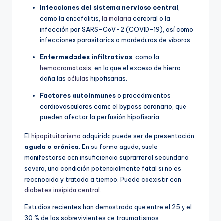
Infecciones del sistema nervioso central
,
como la encefalitis,
la malaria
cerebral o la
infección por SARS-CoV-2 (COVID-19), así como
infecciones parasitarias o mordeduras de víboras.
Enfermedades infiltrativas
, como la
hemocromatosis
, en la que el exceso de hierro
daña las
células
hipofisarias.
Factores autoinmunes
o procedimientos
cardiovasculares como el bypass coronario, que
pueden afectar la perfusión hipofisaria.
El
hipopituitarismo
adquirido puede ser de presentación
aguda o crónica
. En su forma aguda, suele
manifestarse con insuficiencia suprarrenal secundaria
severa, una condición potencialmente fatal si no es
reconocida y tratada a tiempo. Puede coexistir con
diabetes insípida central
.
Estudios recientes han demostrado que entre el 25 y el
30 % de los sobrevivientes de traumatismos