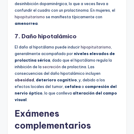
desinhibición dopaminérgica, lo que a veces lleva a
confundir el cuadro con un prolactinoma. En mujeres, el
hipopituitarismo
se manifiesta típicamente con
amenorrea
.
7. Daño hipotalámico
El daño al hipotálamo puede inducir
hipopituitarismo
,
generalmente acompañado por
niveles elevados de
prolactina sérica
, dado que el hipotálamo regula la
inhibición de la
secreción
de prolactina. Las
consecuencias del daño hipotalámico incluyen
obesidad
,
deterioro cognitivo
, y, debido a los
efectos locales del tumor,
cefalea
o
compresión del
nervio óptico
, lo que conlleva
alteración del campo
visual
.
Exámenes
complementarios