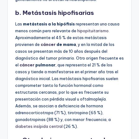
b. Metástasis hipofisarias
Las
metástasis a la hipófisis
representan una causa
menos común pero relevante de
hipopituitarismo
.
Aproximadamente el 45 % de estas metástasis
provienen de
cáncer
de mama
, y en la mitad de los
casos se presentan más de 10 años después del
diagnóstico del tumor primario. Otro origen frecuente es
el
cáncer
pulmonar
, que representa el 21 % de los
casos y tiende a manifestarse en el primer año tras el
diagnóstico inicial. Las metástasis hipofisarias suelen
comprometer tanto la función hormonal como
estructuras cercanas, por lo que es frecuente su
presentación con pérdida visual u oftalmoplejía.
Además, se asocian a deficiencia de hormona
adrenocorticotropa (71 %), tirotropina (65 %),
gonadotropinas (88 %) y, con menor frecuencia, a
diabetes insípida central
(26 %).