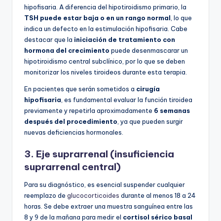
hipofisaria. A diferencia del hipotiroidismo primario, la
TSH puede estar baja o en un rango normal
, lo que
indica un defecto en la estimulación hipofisaria. Cabe
destacar que la
iniciación de tratamiento con
hormona del crecimiento
puede desenmascarar un
hipotiroidismo central subclínico, por lo que se deben
monitorizar los niveles tiroideos durante esta terapia.
En pacientes que serán sometidos a
cirugía
hipofisaria
, es fundamental evaluar la función tiroidea
previamente y repetirla aproximadamente
6 semanas
después del procedimiento
, ya que pueden surgir
nuevas deficiencias hormonales.
3.
Eje suprarrenal (insuficiencia
suprarrenal central)
Para su diagnóstico, es esencial suspender cualquier
reemplazo de
glucocorticoides
durante al menos 18 a 24
horas. Se debe extraer una muestra sanguínea entre las
8 y 9 de la mañana para medir el
cortisol sérico basal