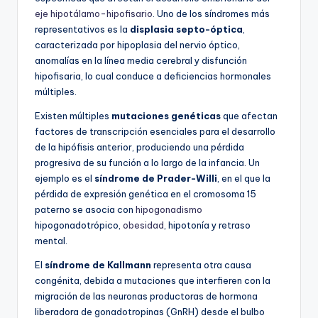
eje hipotálamo-hipofisario
. Uno de los síndromes más
representativos es la
displasia septo-óptica
,
caracterizada por hipoplasia del nervio óptico,
anomalías en la línea media cerebral y disfunción
hipofisaria, lo cual conduce a deficiencias hormonales
múltiples.
Existen múltiples
mutaciones genéticas
que afectan
factores de transcripción esenciales para el desarrollo
de la hipófisis anterior, produciendo una pérdida
progresiva de su función a lo largo de la infancia. Un
ejemplo es el
síndrome de Prader-Willi
, en el que la
pérdida de expresión genética en el cromosoma 15
paterno se asocia con
hipogonadismo
hipogonadotrópico,
obesidad
, hipotonía y retraso
mental.
El
síndrome de Kallmann
representa otra causa
congénita, debida a mutaciones que interfieren con la
migración de las neuronas productoras de hormona
liberadora de gonadotropinas (GnRH) desde el bulbo