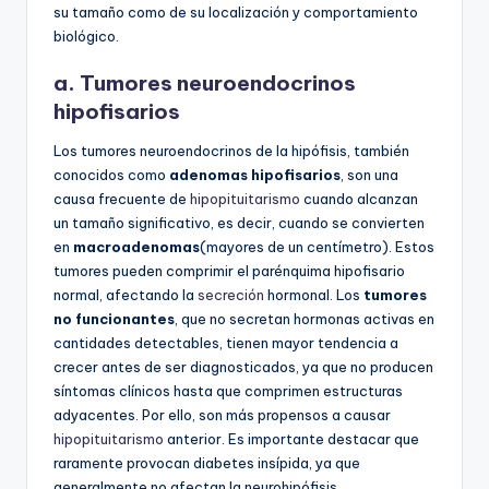
su tamaño como de su localización y comportamiento
biológico.
a. Tumores neuroendocrinos
hipofisarios
Los tumores neuroendocrinos de la hipófisis, también
conocidos como
adenomas hipofisarios
, son una
causa frecuente de
hipopituitarismo
cuando alcanzan
un tamaño significativo, es decir, cuando se convierten
en
macroadenomas
(mayores de un centímetro). Estos
tumores pueden comprimir el parénquima hipofisario
normal, afectando la
secreción
hormonal. Los
tumores
no funcionantes
, que no secretan hormonas activas en
cantidades detectables, tienen mayor tendencia a
crecer antes de ser diagnosticados, ya que no producen
síntomas clínicos hasta que comprimen estructuras
adyacentes. Por ello, son más propensos a causar
hipopituitarismo
anterior. Es importante destacar que
raramente provocan diabetes insípida, ya que
generalmente no afectan la neurohipófisis.