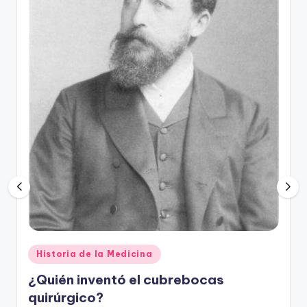
Publicado
Historia de la Medicina
en
¿Quién inventó el cubrebocas
quirúrgico?