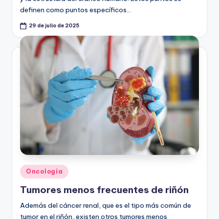
definen como puntos específicos…
29 de julio de 2025
Publicado
Oncología
en
Tumores menos frecuentes de riñón
Además del cáncer renal, que es el tipo más común de
tumor en el riñón, existen otros tumores menos