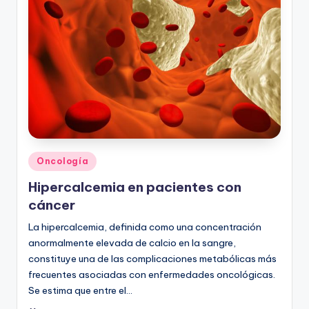
Publicado
Oncología
en
Hipercalcemia en pacientes con
cáncer
La hipercalcemia, definida como una concentración
anormalmente elevada de calcio en la sangre,
constituye una de las complicaciones metabólicas más
frecuentes asociadas con enfermedades oncológicas.
Se estima que entre el…