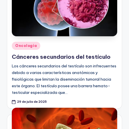
Publicado
Oncología
en
Cánceres secundarios del testículo
Los cánceres secundarios del testículo son infrecuentes
debido a varias características anatómicas y
fisiológicas que limitan la diseminación tumoral hacia
este órgano. El testículo posee una barrera hemato-
testicular especializada que…
29 de julio de 2025