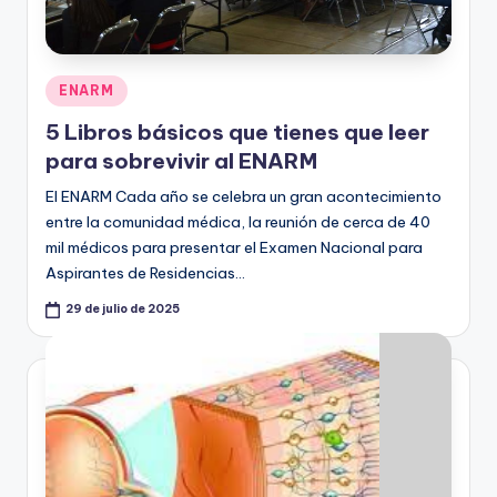
Publicado
ENARM
en
5 Libros básicos que tienes que leer
para sobrevivir al ENARM
El ENARM Cada año se celebra un gran acontecimiento
entre la comunidad médica, la reunión de cerca de 40
mil médicos para presentar el Examen Nacional para
Aspirantes de Residencias…
29 de julio de 2025