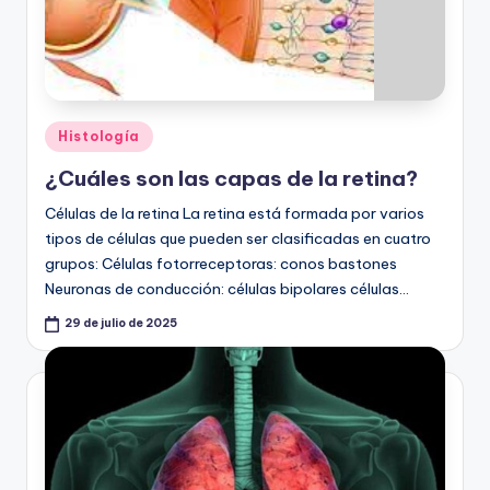
Publicado
Histología
en
¿Cuáles son las capas de la retina?
Células de la retina La retina está formada por varios
tipos de células que pueden ser clasificadas en cuatro
grupos: Células fotorreceptoras: conos bastones
Neuronas de conducción: células bipolares células…
29 de julio de 2025