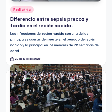
Publicado
Pediatría
en
Diferencia entre sepsis precoz y
tardía en el recién nacido.
Las infecciones del recién nacido son una de las
principales causas de muerte en el periodo de recién
nacido y la principal en los menores de 28 semanas de
edad…
29 de julio de 2025