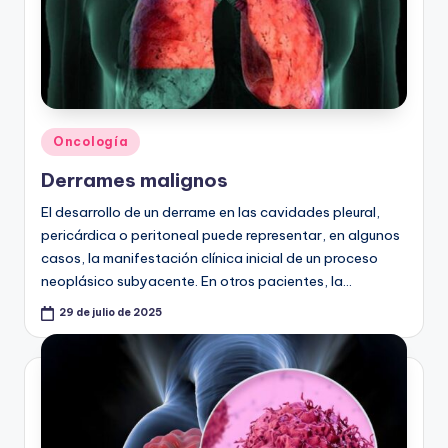
Publicado
Oncología
en
Derrames malignos
El desarrollo de un derrame en las cavidades pleural,
pericárdica o peritoneal puede representar, en algunos
casos, la manifestación clínica inicial de un proceso
neoplásico subyacente. En otros pacientes, la…
29 de julio de 2025