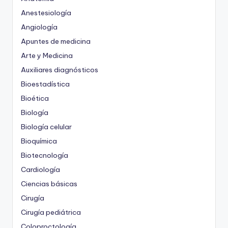
Anestesiología
Angiología
Apuntes de medicina
Arte y Medicina
Auxiliares diagnósticos
Bioestadística
Bioética
Biología
Biología celular
Bioquímica
Biotecnología
Cardiología
Ciencias básicas
Cirugía
Cirugía pediátrica
Coloproctología