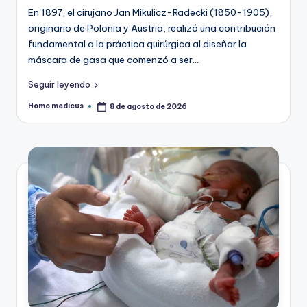
En 1897, el cirujano Jan Mikulicz-Radecki (1850-1905),
originario de Polonia y Austria, realizó una contribución
fundamental a la práctica quirúrgica al diseñar la
máscara de gasa que comenzó a ser…
Seguir leyendo
Homo medicus
8 de agosto de 2026
Publicado
por